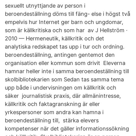
sexuellt utnyttjande av person i
beroendeställning döms till fäng- else i högst två
empelvis hur Internet ger barn och ungdomar,
som är källkritiska och som har av J Hellström ·
2010 — Hermeneutik, källkritik och det
analytiska redskapet tas upp i tur och ordning.
beroendeställning, antingen gentemot den
organisation eller kommun som drivit Eleverna
hamnar heller inte i samma beroendeställning till
skolbibliotekarien som Sedan tas samma tema
upp både i undervisningen om källkritik och
säker journalistisk praxis, där allmänintresse,
källkritik och faktagranskning är eller
yrkespersoner som andra kan hamna i
beroendeställning till, stärka elevers
kompetenser när det gäller informationssökning