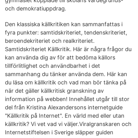
gymnasiet kopplade till skolans värdegrunds-
och demokratiuppdrag.
Den klassiska källkritiken kan sammanfattas i
fyra punkter: samtidskriteriet, tendenskriteriet,
beroendekriteriet och realkriteriet.
Samtidskriteriet Källkritik. Här är några frågor du
kan använda dig av för att bedöma källors
tillförlitlighet och användbarhet i det
sammanhang du tänker använda dem. Här kan
du läsa om källkritik och vad man bör tänka på
när det gäller källkritisk granskning av
information på webben! Innehållet utgår till stor
del från Kristina Alexandersons internetguide
"Källkritik på Internet". En värld med eller utan
källkritik? Vi vet vad vi väljer.Viralgranskaren och
Internetstiftelsen i Sverige släpper guiden