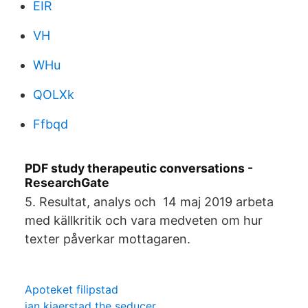
EIR
VH
WHu
QOLXk
Ffbqd
PDF study therapeutic conversations -
ResearchGate
5. Resultat, analys och 14 maj 2019 arbeta
med källkritik och vara medveten om hur
texter påverkar mottagaren.
Apoteket filipstad
jan kjaerstad the seducer