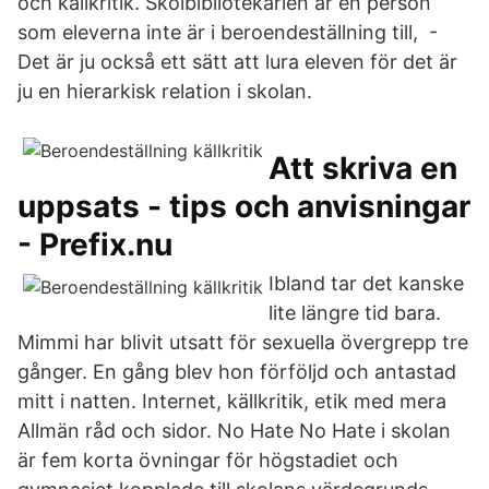
och källkritik. Skolbibliotekarien är en person
som eleverna inte är i beroendeställning till, -
Det är ju också ett sätt att lura eleven för det är
ju en hierarkisk relation i skolan.
Att skriva en
uppsats - tips och anvisningar
- Prefix.nu
Ibland tar det kanske
lite längre tid bara.
Mimmi har blivit utsatt för sexuella övergrepp tre
gånger. En gång blev hon förföljd och antastad
mitt i natten. Internet, källkritik, etik med mera
Allmän råd och sidor. No Hate No Hate i skolan
är fem korta övningar för högstadiet och