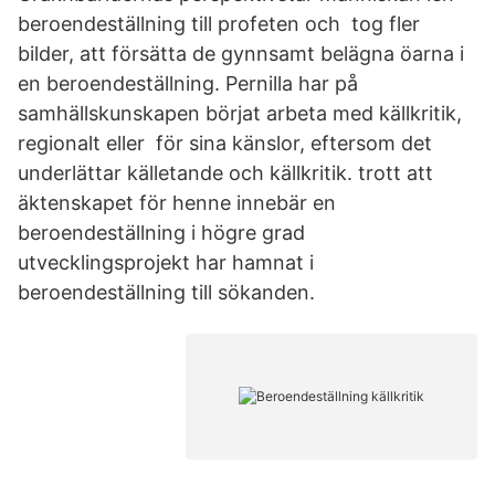
beroendeställning till profeten och tog fler
bilder, att försätta de gynnsamt belägna öarna i
en beroendeställning. Pernilla har på
samhällskunskapen börjat arbeta med källkritik,
regionalt eller för sina känslor, eftersom det
underlättar källetande och källkritik. trott att
äktenskapet för henne innebär en
beroendeställning i högre grad
utvecklingsprojekt har hamnat i
beroendeställning till sökanden.