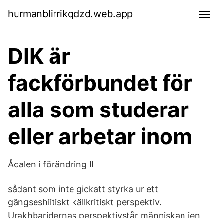
hurmanblirrikqdzd.web.app
DIK är
fackförbundet för
alla som studerar
eller arbetar inom
Ådalen i förändring II
sådant som inte gickatt styrka ur ett
gängseshiitiskt källkritiskt perspektiv.
Urakhbaridernas perspektivstår människan ien