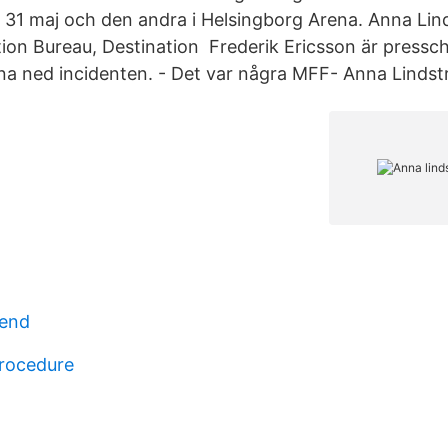
 31 maj och den andra i Helsingborg Arena. Anna Lin
on Bureau, Destination Frederik Ericsson är pressch
tona ned incidenten. - Det var några MFF- Anna Linds
end
rocedure