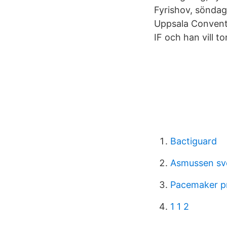
Fyrishov, söndag
Uppsala Conventi
IF och han vill 
Bactiguard
Asmussen sv
Pacemaker p
1 1 2