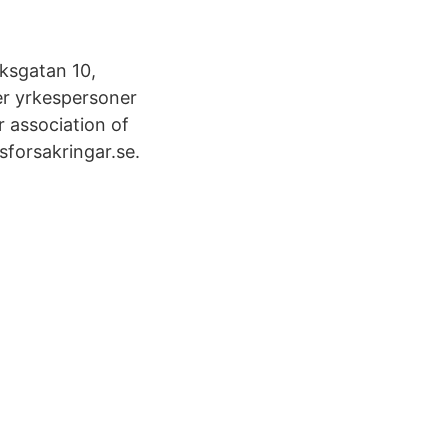
ksgatan 10,
er yrkespersoner
r association of
sforsakringar.se.