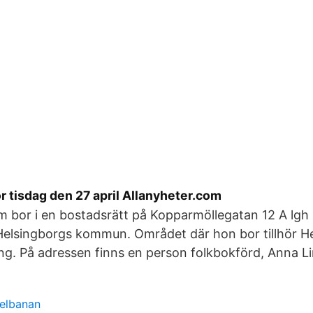
r tisdag den 27 april Allanyheter.com
 bor i en bostadsrätt på Kopparmöllegatan 12 A lgh 
 Helsingborgs kommun. Området där hon bor tillhör H
ng. På adressen finns en person folkbokförd, Anna Li
nelbanan