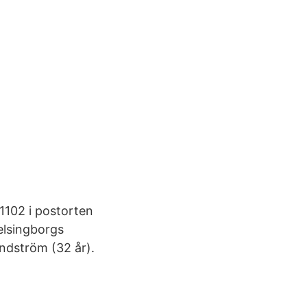
1102 i postorten
elsingborgs
ndström (32 år).