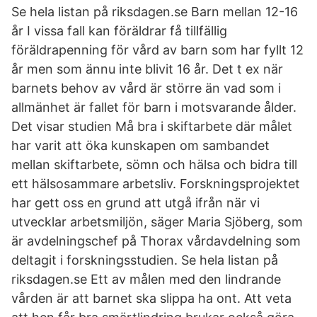
Se hela listan på riksdagen.se Barn mellan 12-16
år I vissa fall kan föräldrar få tillfällig
föräldrapenning för vård av barn som har fyllt 12
år men som ännu inte blivit 16 år. Det t ex när
barnets behov av vård är större än vad som i
allmänhet är fallet för barn i motsvarande ålder.
Det visar studien Må bra i skiftarbete där målet
har varit att öka kunskapen om sambandet
mellan skiftarbete, sömn och hälsa och bidra till
ett hälsosammare arbetsliv. Forskningsprojektet
har gett oss en grund att utgå ifrån när vi
utvecklar arbetsmiljön, säger Maria Sjöberg, som
är avdelningschef på Thorax vårdavdelning som
deltagit i forskningsstudien. Se hela listan på
riksdagen.se Ett av målen med den lindrande
vården är att barnet ska slippa ha ont. Att veta