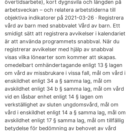
övertidsarbete), kort dygnsvila och längden på
arbetsveckan – och relatera arbetstiderna till
objektiva indikatorer på 2021-03-26 · Registrera
vård av barn med snabbvalet Vård av barn. Ett
smidigt sätt att registrera avvikelser i kalendariet
är att använda programmets snabbval. När du
registrerar avvikelser med hjälp av snabbval
visas vilka lönearter som kommer att skapas.
omedelbart omhändertagande enligt 13 § lagen
om vård av missbrukare i vissa fall, mål om vård i
enskildhet enligt 34 a § samma lag, mål om
avskildhet enligt 34 b § samma lag, mål om vård
vid en låsbar enhet enligt 14 § lagen om
verkställighet av sluten ungdomsvård, mål om
vård i enskildhet enligt 14 a § samma lag, mål om
avskildhet enligt 17 § samma lag, mål om tillfällig
betydelse för bedömning av behovet av vård