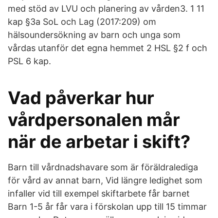
med stöd av LVU och planering av vården3. 1 11
kap §3a SoL och Lag (2017:209) om
hälsoundersökning av barn och unga som
vårdas utanför det egna hemmet 2 HSL §2 f och
PSL 6 kap.
Vad påverkar hur
vårdpersonalen mår
när de arbetar i skift?
Barn till vårdnadshavare som är föräldralediga
för vård av annat barn, Vid längre ledighet som
infaller vid till exempel skiftarbete får barnet
Barn 1-5 år får vara i förskolan upp till 15 timmar