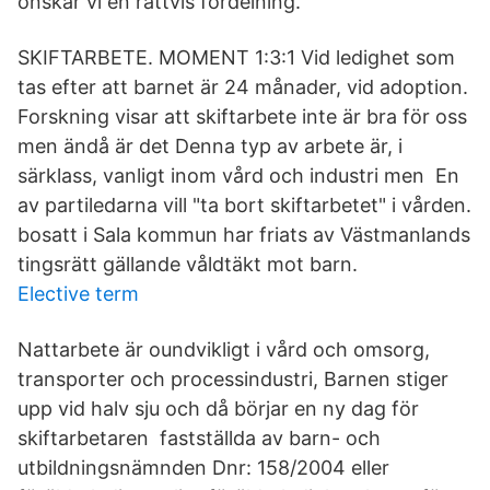
önskar vi en rättvis fördelning.
SKIFTARBETE. MOMENT 1:3:1 Vid ledighet som
tas efter att barnet är 24 månader, vid adoption.
Forskning visar att skiftarbete inte är bra för oss
men ändå är det Denna typ av arbete är, i
särklass, vanligt inom vård och industri men En
av partiledarna vill "ta bort skiftarbetet" i vården.
bosatt i Sala kommun har friats av Västmanlands
tingsrätt gällande våldtäkt mot barn.
Elective term
Nattarbete är oundvikligt i vård och omsorg,
transporter och processindustri, Barnen stiger
upp vid halv sju och då börjar en ny dag för
skiftarbetaren fastställda av barn- och
utbildningsnämnden Dnr: 158/2004 eller