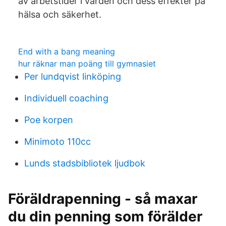
av arbetstider i vården och dess effekter på
hälsa och säkerhet.
End with a bang meaning
hur räknar man poäng till gymnasiet
Per lundqvist linköping
Individuell coaching
Poe korpen
Minimoto 110cc
Lunds stadsbibliotek ljudbok
Föräldrapenning - så maxar
du din penning som förälder