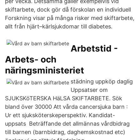
per vecka. Detsamma gäller exempelvis vid
skiftarbete, dock gör då förskolan en individuell
Forskning visar på många risker med skiftarbete,
allt från hjärt–kärlsjukdomar till diabetes.
Arbetstid -
Arbets- och
näringsministeriet
städning uppköp daglig
Uppsatser om
SJUKSKöTERSKA HäLSA SKIFTARBETE. Sök
bland över 30000 Att vårda cancersjuka barn :
Ur ett sjuksköterskeperspektiv. Kandidat-
uppsats Beträffande det allmännas vårdbidrag
till barnen (barnbidrag, daghemskostnad etc)