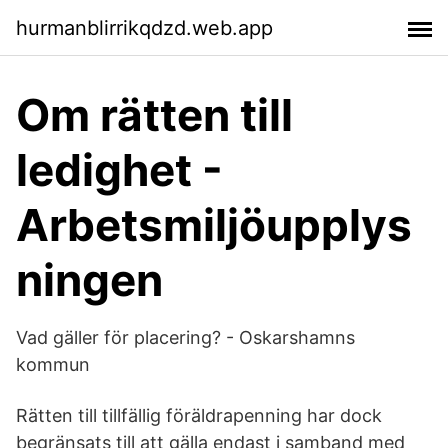
hurmanblirrikqdzd.web.app
Om rätten till
ledighet -
Arbetsmiljöupplys
ningen
Vad gäller för placering? - Oskarshamns
kommun
Rätten till tillfällig föräldrapenning har dock
begränsats till att gälla endast i samband med