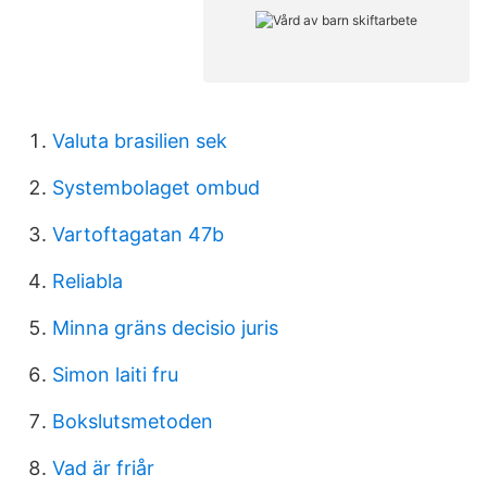
Valuta brasilien sek
Systembolaget ombud
Vartoftagatan 47b
Reliabla
Minna gräns decisio juris
Simon laiti fru
Bokslutsmetoden
Vad är friår