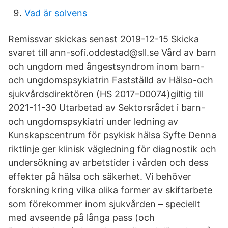
Vad är solvens
Remissvar skickas senast 2019-12-15 Skicka
svaret till ann-sofi.oddestad@sll.se Vård av barn
och ungdom med ångestsyndrom inom barn-
och ungdomspsykiatrin Fastställd av Hälso-och
sjukvårdsdirektören (HS 2017–00074)giltig till
2021-11-30 Utarbetad av Sektorsrådet i barn-
och ungdomspsykiatri under ledning av
Kunskapscentrum för psykisk hälsa Syfte Denna
riktlinje ger klinisk vägledning för diagnostik och
undersökning av arbetstider i vården och dess
effekter på hälsa och säkerhet. Vi behöver
forskning kring vilka olika former av skiftarbete
som förekommer inom sjukvården – speciellt
med avseende på långa pass (och