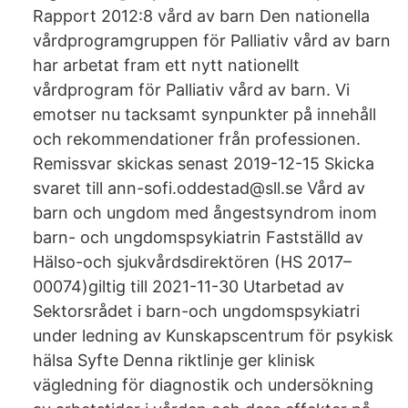
Rapport 2012:8 vård av barn Den nationella
vårdprogramgruppen för Palliativ vård av barn
har arbetat fram ett nytt nationellt
vårdprogram för Palliativ vård av barn. Vi
emotser nu tacksamt synpunkter på innehåll
och rekommendationer från professionen.
Remissvar skickas senast 2019-12-15 Skicka
svaret till ann-sofi.oddestad@sll.se Vård av
barn och ungdom med ångestsyndrom inom
barn- och ungdomspsykiatrin Fastställd av
Hälso-och sjukvårdsdirektören (HS 2017–
00074)giltig till 2021-11-30 Utarbetad av
Sektorsrådet i barn-och ungdomspsykiatri
under ledning av Kunskapscentrum för psykisk
hälsa Syfte Denna riktlinje ger klinisk
vägledning för diagnostik och undersökning