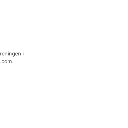
reningen i
l.com.