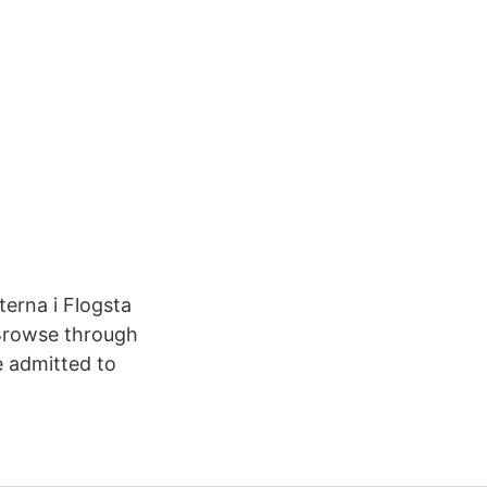
terna i Flogsta
. Browse through
 admitted to