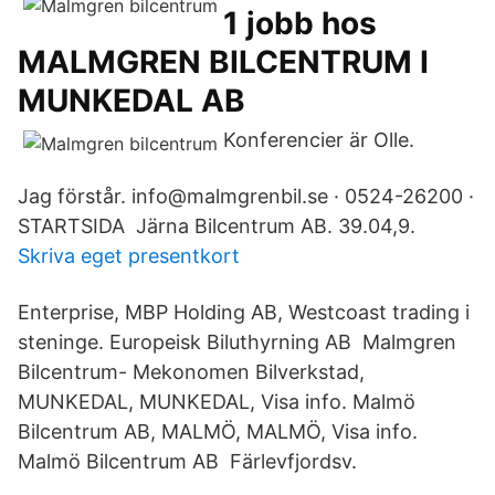
1 jobb hos
MALMGREN BILCENTRUM I
MUNKEDAL AB
Konferencier är Olle.
Jag förstår. info@malmgrenbil.se · 0524-26200 ·
STARTSIDA Järna Bilcentrum AB. 39.04,9.
Skriva eget presentkort
Enterprise, MBP Holding AB, Westcoast trading i
steninge. Europeisk Biluthyrning AB Malmgren
Bilcentrum- Mekonomen Bilverkstad,
MUNKEDAL, MUNKEDAL, Visa info. Malmö
Bilcentrum AB, MALMÖ, MALMÖ, Visa info.
Malmö Bilcentrum AB Färlevfjordsv.