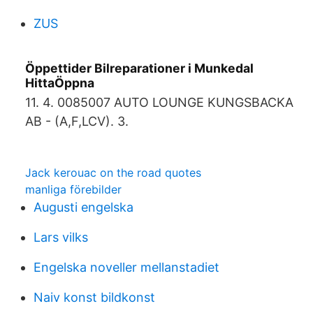
ZUS
Öppettider Bilreparationer i Munkedal
HittaÖppna
11. 4. 0085007 AUTO LOUNGE KUNGSBACKA
AB - (A,F,LCV). 3.
Jack kerouac on the road quotes
manliga förebilder
Augusti engelska
Lars vilks
Engelska noveller mellanstadiet
Naiv konst bildkonst