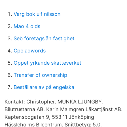
Varg bok ulf nilsson
Mao 4 olds
Seb företagslån fastighet
Cpc adwords
Oppet yrkande skatteverket
Transfer of ownership
Beställare av på engelska
Kontakt: Christopher. MUNKA LJUNGBY.
Bilutrustarna AB. Karin Malmgren Läkartjänst AB.
Kaptensbogatan 9, 553 11 Jönköping
Hässleholms Bilcentrum. Snittbetyg: 5.0.