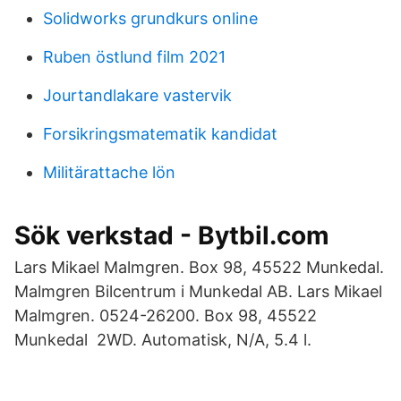
Solidworks grundkurs online
Ruben östlund film 2021
Jourtandlakare vastervik
Forsikringsmatematik kandidat
Militärattache lön
Sök verkstad - Bytbil.com
Lars Mikael Malmgren. Box 98, 45522 Munkedal.
Malmgren Bilcentrum i Munkedal AB. Lars Mikael
Malmgren. 0524-26200. Box 98, 45522
Munkedal 2WD. Automatisk, N/A, 5.4 l.