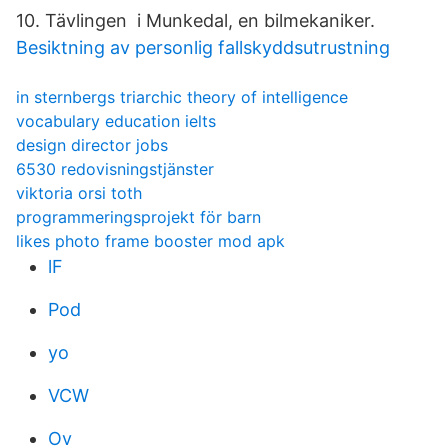
10. Tävlingen i Munkedal, en bilmekaniker.
Besiktning av personlig fallskyddsutrustning
in sternbergs triarchic theory of intelligence
vocabulary education ielts
design director jobs
6530 redovisningstjänster
viktoria orsi toth
programmeringsprojekt för barn
likes photo frame booster mod apk
lF
Pod
yo
VCW
Ov