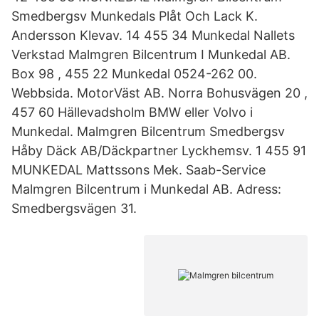
Smedbergsv Munkedals Plåt Och Lack K.
Andersson Klevav. 14 455 34 Munkedal Nallets
Verkstad Malmgren Bilcentrum I Munkedal AB.
Box 98 , 455 22 Munkedal 0524-262 00.
Webbsida. MotorVäst AB. Norra Bohusvägen 20 ,
457 60 Hällevadsholm BMW eller Volvo i
Munkedal. Malmgren Bilcentrum Smedbergsv
Håby Däck AB/Däckpartner Lyckhemsv. 1 455 91
MUNKEDAL Mattssons Mek. Saab-Service
Malmgren Bilcentrum i Munkedal AB. Adress:
Smedbergsvägen 31.