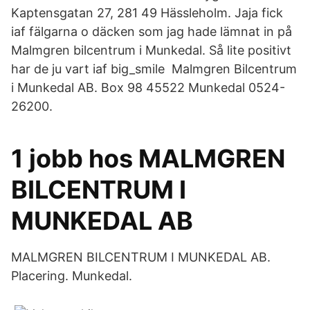
Kaptensgatan 27, 281 49 Hässleholm. Jaja fick
iaf fälgarna o däcken som jag hade lämnat in på
Malmgren bilcentrum i Munkedal. Så lite positivt
har de ju vart iaf big_smile Malmgren Bilcentrum
i Munkedal AB. Box 98 45522 Munkedal 0524-
26200.
1 jobb hos MALMGREN
BILCENTRUM I
MUNKEDAL AB
MALMGREN BILCENTRUM I MUNKEDAL AB.
Placering. Munkedal.