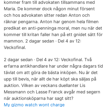
kommer fram till advokaten tillsammans med
Maria. De kommer dock någon minut försent
och hos advokaten sitter redan Anton och
räknar pengarna. Anton har genom hela filmen
predikat en anti-penninga moral, men nu när det
kommer till kritan faller han på ett gnidet sätt för
mammon. 2 dagar sedan · Del 4 av 12:
Veckofinal.
2 dagar sedan · Del 4 av 12: Veckofinal. Två
erfarna antikhandlare har under några dagars tid
tävlat om att göra de bästa inköpen. Nu är det
upp till bevis, när allt de har köpt ska säljas på
auktion. Vilken av veckans duellanter Lis
Messmann och Lasse Franck avgår med segern
när auktionsköparna har sagt sitt?
My gizmo watch wont charge