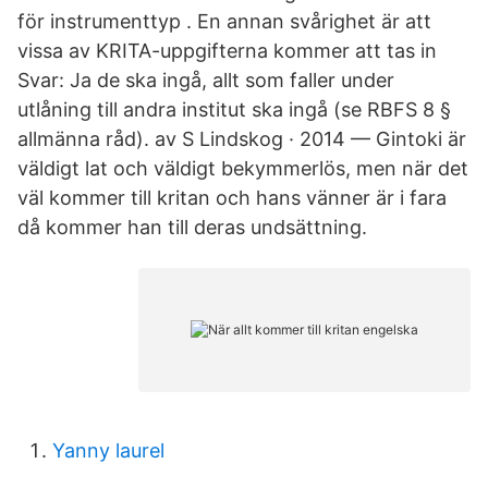
för instrumenttyp . En annan svårighet är att
vissa av KRITA-uppgifterna kommer att tas in
Svar: Ja de ska ingå, allt som faller under
utlåning till andra institut ska ingå (se RBFS 8 §
allmänna råd). av S Lindskog · 2014 — Gintoki är
väldigt lat och väldigt bekymmerlös, men när det
väl kommer till kritan och hans vänner är i fara
då kommer han till deras undsättning.
Yanny laurel