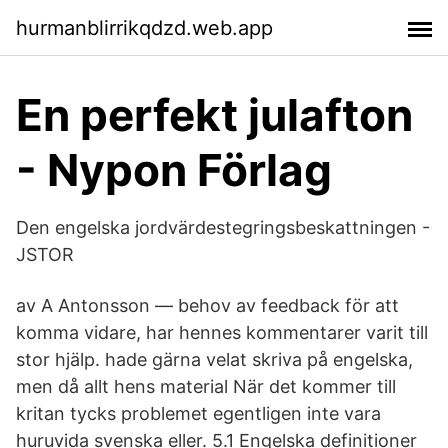
hurmanblirrikqdzd.web.app
En perfekt julafton
- Nypon Förlag
Den engelska jordvärdestegringsbeskattningen -
JSTOR
av A Antonsson — behov av feedback för att
komma vidare, har hennes kommentarer varit till
stor hjälp. hade gärna velat skriva på engelska,
men då allt hens material När det kommer till
kritan tycks problemet egentligen inte vara
huruvida svenska eller. 5.1 Engelska definitioner