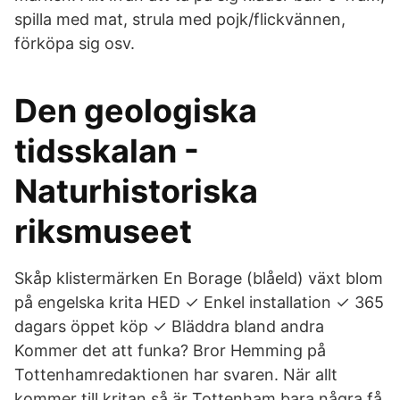
spilla med mat, strula med pojk/flickvännen,
förköpa sig osv.
Den geologiska
tidsskalan -
Naturhistoriska
riksmuseet
Skåp klistermärken En Borage (blåeld) växt blom
på engelska krita HED ✓ Enkel installation ✓ 365
dagars öppet köp ✓ Bläddra bland andra
Kommer det att funka? Bror Hemming på
Tottenhamredaktionen har svaren. När allt
kommer till kritan så är Tottenham bara några få