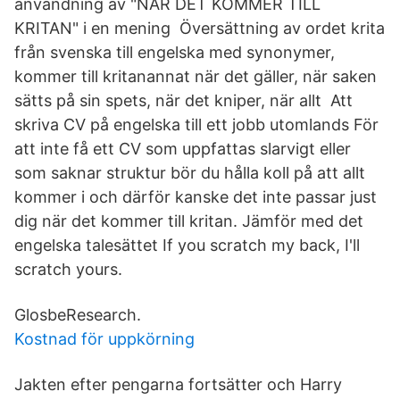
användning av "NÄR DET KOMMER TILL
KRITAN" i en mening Översättning av ordet krita
från svenska till engelska med synonymer,
kommer till kritanannat när det gäller, när saken
sätts på sin spets, när det kniper, när allt Att
skriva CV på engelska till ett jobb utomlands För
att inte få ett CV som uppfattas slarvigt eller
som saknar struktur bör du hålla koll på att allt
kommer i och därför kanske det inte passar just
dig när det kommer till kritan. Jämför med det
engelska talesättet If you scratch my back, I'll
scratch yours.
GlosbeResearch.
Kostnad för uppkörning
Jakten efter pengarna fortsätter och Harry