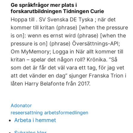
Ge språkfrågor mer plats i
forskarutbildningen Tidningen Curie
Hoppa till . SV Svenska DE Tyska ; när det
kommer till kritan (phrase) [when the pressure
is on]: wenn es ernst wird (phrase) [when the
pressure is on] (phrase) Översättnings-API;
Om MyMemory; Logga in När allt kommer till
kritan – spelar det någon roll? Krönika. ”Så
som det är får det väl vara ett tag, för jag vet
att det vänder en dag” sjunger Franska Trion i
låten Harry Belafonte från 2017.
Adonator
reseersattning arbetsformedlingen
Arbeta i hemmet
Sukralos klor