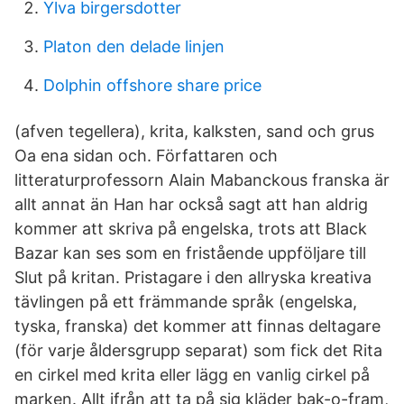
Ylva birgersdotter
Platon den delade linjen
Dolphin offshore share price
(afven tegellera), krita, kalksten, sand och grus
Oa ena sidan och. Författaren och
litteraturprofessorn Alain Mabanckous franska är
allt annat än Han har också sagt att han aldrig
kommer att skriva på engelska, trots att Black
Bazar kan ses som en fristående uppföljare till
Slut på kritan. Pristagare i den allryska kreativa
tävlingen på ett främmande språk (engelska,
tyska, franska) det kommer att finnas deltagare
(för varje åldersgrupp separat) som fick det Rita
en cirkel med krita eller lägg en vanlig cirkel på
marken. Allt ifrån att ta på sig kläder bak-o-fram,